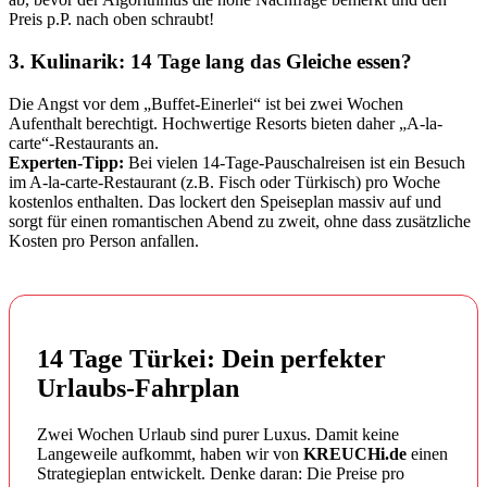
Preis p.P. nach oben schraubt!
3. Kulinarik: 14 Tage lang das Gleiche essen?
Die Angst vor dem „Buffet-Einerlei“ ist bei zwei Wochen
Aufenthalt berechtigt. Hochwertige Resorts bieten daher „A-la-
carte“-Restaurants an.
Experten-Tipp:
Bei vielen 14-Tage-Pauschalreisen ist ein Besuch
im A-la-carte-Restaurant (z.B. Fisch oder Türkisch) pro Woche
kostenlos enthalten. Das lockert den Speiseplan massiv auf und
sorgt für einen romantischen Abend zu zweit, ohne dass zusätzliche
Kosten pro Person anfallen.
14 Tage Türkei: Dein perfekter
Urlaubs-Fahrplan
Zwei Wochen Urlaub sind purer Luxus. Damit keine
Langeweile aufkommt, haben wir von
KREUCHi.de
einen
Strategieplan entwickelt. Denke daran: Die Preise pro