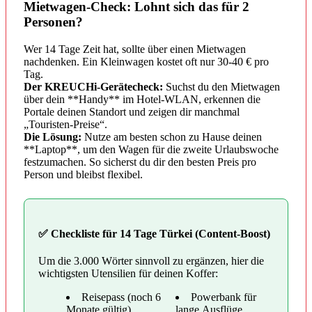
Mietwagen-Check: Lohnt sich das für 2
Personen?
Wer 14 Tage Zeit hat, sollte über einen Mietwagen
nachdenken. Ein Kleinwagen kostet oft nur 30-40 € pro
Tag.
Der KREUCHi-Gerätecheck:
Suchst du den Mietwagen
über dein **Handy** im Hotel-WLAN, erkennen die
Portale deinen Standort und zeigen dir manchmal
„Touristen-Preise“.
Die Lösung:
Nutze am besten schon zu Hause deinen
**Laptop**, um den Wagen für die zweite Urlaubswoche
festzumachen. So sicherst du dir den besten Preis pro
Person und bleibst flexibel.
✅ Checkliste für 14 Tage Türkei (Content-Boost)
Um die 3.000 Wörter sinnvoll zu ergänzen, hier die
wichtigsten Utensilien für deinen Koffer:
Reisepass (noch 6
Powerbank für
Monate gültig)
lange Ausflüge