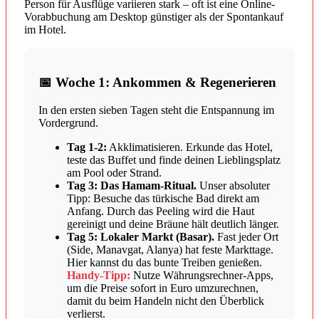
Person für Ausflüge variieren stark – oft ist eine Online-
Vorabbuchung am Desktop günstiger als der Spontankauf
im Hotel.
📅 Woche 1: Ankommen & Regenerieren
In den ersten sieben Tagen steht die Entspannung im
Vordergrund.
Tag 1-2:
Akklimatisieren. Erkunde das Hotel,
teste das Buffet und finde deinen Lieblingsplatz
am Pool oder Strand.
Tag 3: Das Hamam-Ritual.
Unser absoluter
Tipp: Besuche das türkische Bad direkt am
Anfang. Durch das Peeling wird die Haut
gereinigt und deine Bräune hält deutlich länger.
Tag 5: Lokaler Markt (Basar).
Fast jeder Ort
(Side, Manavgat, Alanya) hat feste Markttage.
Hier kannst du das bunte Treiben genießen.
Handy-Tipp:
Nutze Währungsrechner-Apps,
um die Preise sofort in Euro umzurechnen,
damit du beim Handeln nicht den Überblick
verlierst.