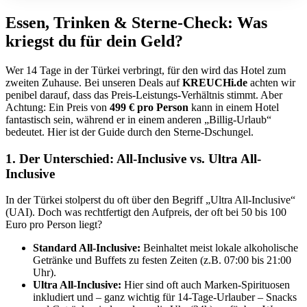
Essen, Trinken & Sterne-Check: Was
kriegst du für dein Geld?
Wer 14 Tage in der Türkei verbringt, für den wird das Hotel zum
zweiten Zuhause. Bei unseren Deals auf
KREUCHi.de
achten wir
penibel darauf, dass das Preis-Leistungs-Verhältnis stimmt. Aber
Achtung: Ein Preis von
499 € pro Person
kann in einem Hotel
fantastisch sein, während er in einem anderen „Billig-Urlaub“
bedeutet. Hier ist der Guide durch den Sterne-Dschungel.
1. Der Unterschied: All-Inclusive vs. Ultra All-
Inclusive
In der Türkei stolperst du oft über den Begriff „Ultra All-Inclusive“
(UAI). Doch was rechtfertigt den Aufpreis, der oft bei 50 bis 100
Euro pro Person liegt?
Standard All-Inclusive:
Beinhaltet meist lokale alkoholische
Getränke und Buffets zu festen Zeiten (z.B. 07:00 bis 21:00
Uhr).
Ultra All-Inclusive:
Hier sind oft auch Marken-Spirituosen
inkludiert und – ganz wichtig für 14-Tage-Urlauber – Snacks