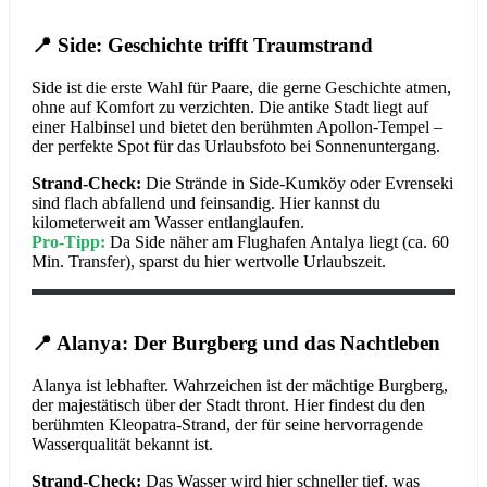
📍 Side: Geschichte trifft Traumstrand
Side ist die erste Wahl für Paare, die gerne Geschichte atmen,
ohne auf Komfort zu verzichten. Die antike Stadt liegt auf
einer Halbinsel und bietet den berühmten Apollon-Tempel –
der perfekte Spot für das Urlaubsfoto bei Sonnenuntergang.
Strand-Check:
Die Strände in Side-Kumköy oder Evrenseki
sind flach abfallend und feinsandig. Hier kannst du
kilometerweit am Wasser entlanglaufen.
Pro-Tipp:
Da Side näher am Flughafen Antalya liegt (ca. 60
Min. Transfer), sparst du hier wertvolle Urlaubszeit.
📍 Alanya: Der Burgberg und das Nachtleben
Alanya ist lebhafter. Wahrzeichen ist der mächtige Burgberg,
der majestätisch über der Stadt thront. Hier findest du den
berühmten Kleopatra-Strand, der für seine hervorragende
Wasserqualität bekannt ist.
Strand-Check:
Das Wasser wird hier schneller tief, was