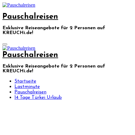
Skip
to
Pauschalreisen
content
Exklusive Reiseangebote für 2 Personen auf
KREUCHi.de!
Pauschalreisen
Exklusive Reiseangebote für 2 Personen auf
KREUCHi.de!
Startseite
Lastminute
Pauschalreisen
14 Tage Türkei Urlaub