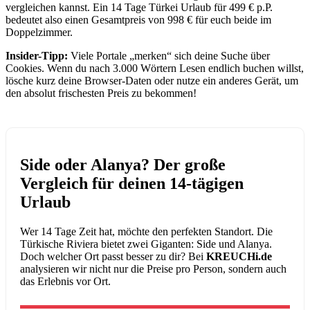
vergleichen kannst. Ein 14 Tage Türkei Urlaub für 499 € p.P.
bedeutet also einen Gesamtpreis von 998 € für euch beide im
Doppelzimmer.
Insider-Tipp:
Viele Portale „merken“ sich deine Suche über
Cookies. Wenn du nach 3.000 Wörtern Lesen endlich buchen willst,
lösche kurz deine Browser-Daten oder nutze ein anderes Gerät, um
den absolut frischesten Preis zu bekommen!
Side oder Alanya? Der große
Vergleich für deinen 14-tägigen
Urlaub
Wer 14 Tage Zeit hat, möchte den perfekten Standort. Die
Türkische Riviera bietet zwei Giganten: Side und Alanya.
Doch welcher Ort passt besser zu dir? Bei
KREUCHi.de
analysieren wir nicht nur die Preise pro Person, sondern auch
das Erlebnis vor Ort.