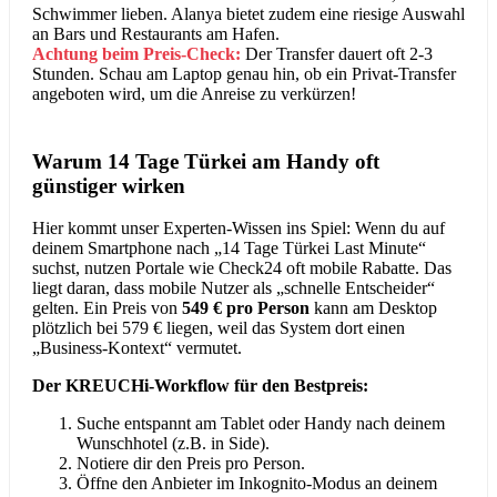
Schwimmer lieben. Alanya bietet zudem eine riesige Auswahl
an Bars und Restaurants am Hafen.
Achtung beim Preis-Check:
Der Transfer dauert oft 2-3
Stunden. Schau am Laptop genau hin, ob ein Privat-Transfer
angeboten wird, um die Anreise zu verkürzen!
Warum 14 Tage Türkei am Handy oft
günstiger wirken
Hier kommt unser Experten-Wissen ins Spiel: Wenn du auf
deinem Smartphone nach „14 Tage Türkei Last Minute“
suchst, nutzen Portale wie Check24 oft mobile Rabatte. Das
liegt daran, dass mobile Nutzer als „schnelle Entscheider“
gelten. Ein Preis von
549 € pro Person
kann am Desktop
plötzlich bei 579 € liegen, weil das System dort einen
„Business-Kontext“ vermutet.
Der KREUCHi-Workflow für den Bestpreis:
Suche entspannt am Tablet oder Handy nach deinem
Wunschhotel (z.B. in Side).
Notiere dir den Preis pro Person.
Öffne den Anbieter im Inkognito-Modus an deinem