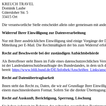
KREUCH TRAVEL
Dominik Laube
Gütersloher Str. 5
33415 Ort
Die verantwortliche Stelle entscheidet allein oder gemeinsam mit a
Widerruf Ihrer Einwilligung zur Datenverarbeitung
Nur mit Ihrer ausdrücklichen Einwilligung sind einige Vorgänge der Da
Mitteilung per E-Mail. Die Rechtmäßigkeit der bis zum Widerruf erfo
Recht auf Beschwerde bei der zuständigen Aufsichtsbehörde
Als Betroffener steht Ihnen im Falle eines datenschutzrechtlichen Ve
ist der Landesdatenschutzbeauftragte des Bundeslandes, in dem sich d
bereit:
https://www.bfdi.bund.de/DE/Infothek/Anschriften_Links/ansc
Recht auf Datenübertragbarkeit
Ihnen steht das Recht zu, Daten, die wir auf Grundlage Ihrer Einwillig
einem maschinenlesbaren Format. Sofern Sie die direkte Übertragung d
Recht auf Auskunft, Berichtigung, Sperrung, Löschung