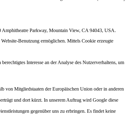
1600 Amphitheatre Parkway, Mountain View, CA 94043, USA.
r Website-Benutzung ermöglichen. Mittels Cookie erzeugte
 berechtigtes Interesse an der Analyse des Nutzerverhaltens, um
alb von Mitgliedstaaten der Europäischen Union oder in anderen
rträgt und dort kürzt. In unserem Auftrag wird Google diese
enstleistungen gegenüber uns zu erbringen. Es findet keine