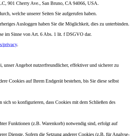
, LLC, 901 Cherry Ave., San Bruno, CA 94066, USA.
durch, welche unserer Seiten Sie aufgerufen haben.
rheriges Ausloggen haben Sie die Möglichkeit, dies zu unterbinden.
se im Sinne von Art. 6 Abs. 1 lit. f DSGVO dar.
s/privacy
.
 unser Angebot nutzerfreundlicher, effektiver und sicherer zu
re Cookies auf Ihrem Endgerät bestehen, bis Sie diese selbst
sich so konfigurieren, dass Cookies mit dem Schließen des
ter Funktionen (z.B. Warenkorb) notwendig sind, erfolgt auf
erer Dienste. Sofern die Setzung anderer Cookies (z.B. für Analyse-