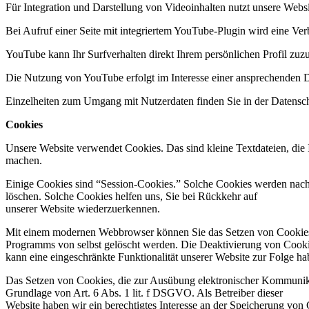
Für Integration und Darstellung von Videoinhalten nutzt unsere Web
Bei Aufruf einer Seite mit integriertem YouTube-Plugin wird eine Ve
YouTube kann Ihr Surfverhalten direkt Ihrem persönlichen Profil zuz
Die Nutzung von YouTube erfolgt im Interesse einer ansprechenden Dar
Einzelheiten zum Umgang mit Nutzerdaten finden Sie in der Datensc
Cookies
Unsere Website verwendet Cookies. Das sind kleine Textdateien, die I
machen.
Einige Cookies sind “Session-Cookies.” Solche Cookies werden nach E
löschen. Solche Cookies helfen uns, Sie bei Rückkehr auf
unserer Website wiederzuerkennen.
Mit einem modernen Webbrowser können Sie das Setzen von Cookies ü
Programms von selbst gelöscht werden. Die Deaktivierung von Cook
kann eine eingeschränkte Funktionalität unserer Website zur Folge ha
Das Setzen von Cookies, die zur Ausübung elektronischer Kommunikat
Grundlage von Art. 6 Abs. 1 lit. f DSGVO. Als Betreiber dieser
Website haben wir ein berechtigtes Interesse an der Speicherung von 