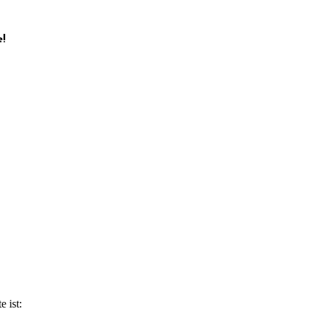
!
e ist: