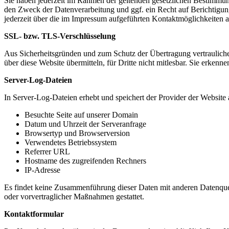
Sie haben jederzeit im Rahmen der geltenden gesetzlichen Bestimmu
den Zweck der Datenverarbeitung und ggf. ein Recht auf Berichtigu
jederzeit über die im Impressum aufgeführten Kontaktmöglichkeiten 
SSL- bzw. TLS-Verschlüsselung
Aus Sicherheitsgründen und zum Schutz der Übertragung vertraulicher
über diese Website übermitteln, für Dritte nicht mitlesbar. Sie erken
Server-Log-Dateien
In Server-Log-Dateien erhebt und speichert der Provider der Website 
Besuchte Seite auf unserer Domain
Datum und Uhrzeit der Serveranfrage
Browsertyp und Browserversion
Verwendetes Betriebssystem
Referrer URL
Hostname des zugreifenden Rechners
IP-Adresse
Es findet keine Zusammenführung dieser Daten mit anderen Datenquell
oder vorvertraglicher Maßnahmen gestattet.
Kontaktformular