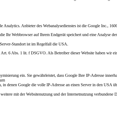
e Analytics. Anbieter des Webanalysedienstes ist die Google Inc., 
 die Ihr Webbrowser auf Ihrem Endgerät speichert und eine Analyse de
Server-Standort ist im Regelfall die USA.
rt. 6 Abs. 1 lit. f DSGVO. Als Betreiber dieser Website haben wir ein
misierung ein. Sie gewährleistet, dass Google Ihre IP-Adresse innerh
aum
 in denen Google die volle IP-Adresse an einen Server in den USA übe
 weitere mit der Websitenutzung und der Internetnutzung verbundene Di