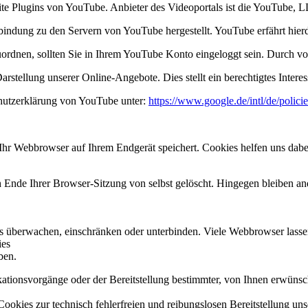
site Plugins von YouTube. Anbieter des Videoportals ist die YouTube
rbindung zu den Servern von YouTube hergestellt. YouTube erfährt hier
uordnen, sollten Sie in Ihrem YouTube Konto eingeloggt sein. Durch vo
stellung unserer Online-Angebote. Dies stellt ein berechtigtes Interes
hutzerklärung von YouTube unter:
https://www.google.de/intl/de/policie
hr Webbrowser auf Ihrem Endgerät speichert. Cookies helfen uns dabei,
nde Ihrer Browser-Sitzung von selbst gelöscht. Hingegen bleiben ande
berwachen, einschränken oder unterbinden. Viele Webbrowser lassen 
ies
ben.
ionsvorgänge oder der Bereitstellung bestimmter, von Ihnen erwünsch
Cookies zur technisch fehlerfreien und reibungslosen Bereitstellung uns