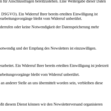
m für Anschlussfragen bereitzustehen. Eine Weitergabe dieser Daten
a DSGVO). Ein Widerruf Ihrer bereits erteilten Einwilligung ist
erarbeitungsvorgänge bleibt vom Widerruf unberührt.
widerrufen oder keine Notwendigkeit der Datenspeicherung mehr
otwendig und der Empfang des Newsletters ist einzuwilligen.
itet. Ein Widerruf Ihrer bereits erteilten Einwilligung ist jederzeit
rarbeitungsvorgänge bleibt vom Widerruf unberührt.
 anderer Stelle an uns übermittelt worden sein, verbleiben diese
it diesem Dienst können wir den Newsletterversand organisieren