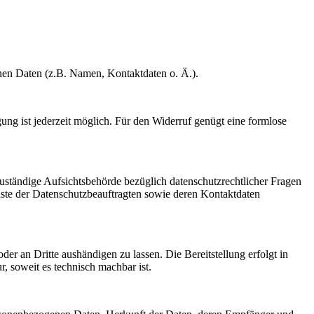
enen Daten (z.B. Namen, Kontaktdaten o. Ä.).
gung ist jederzeit möglich. Für den Widerruf genügt eine formlose
Zuständige Aufsichtsbehörde bezüglich datenschutzrechtlicher Fragen
Liste der Datenschutzbeauftragten sowie deren Kontaktdaten
oder an Dritte aushändigen zu lassen. Die Bereitstellung erfolgt in
, soweit es technisch machbar ist.