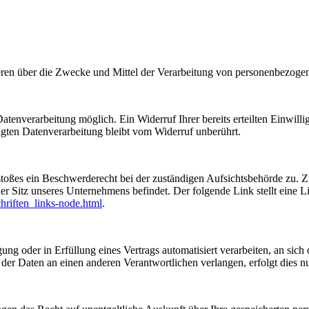
nderen über die Zwecke und Mittel der Verarbeitung von personenbezog
tenverarbeitung möglich. Ein Widerruf Ihrer bereits erteilten Einwilli
lgten Datenverarbeitung bleibt vom Widerruf unberührt.
rstoßes ein Beschwerderecht bei der zuständigen Aufsichtsbehörde zu. 
er Sitz unseres Unternehmens befindet. Der folgende Link stellt eine 
hriften_links-node.html
.
ung oder in Erfüllung eines Vertrags automatisiert verarbeiten, an sich 
er Daten an einen anderen Verantwortlichen verlangen, erfolgt dies nur