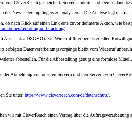
rn von CleverReach gespeichert. Serverstandorte sind Deutschland bzw
en des Newsletterempfängers zu analysieren. Die Analyse legt u.a. dar
 ob nach Klick auf einen Link eine zuvor definierte Aktion, wie beispi
funktionen/reporting-und-tracking/
.
6 Abs. 1 lit. a DSGVO). Ein Widerruf Ihrer bereits erteilten Einwilligu
its erfolgten Datenverarbeitungsvorgänge bleibt vom Widerruf unberühr
etter abbestellen. Für die Abbestellung genügt eine formlose Mitteil
 der Abmeldung von unseren Servern und den Servern von CleverReach
en Sie unter:
https://www.cleverreach.com/de/datenschutz/
.
ben wir mit CleverReach einen Vertrag über die Auftragsverarbeitung 