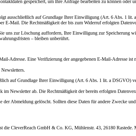
Kontaktdaten gespeichert, um Ihre Anfrage bearbeiten zu können oder u
t ausschließlich auf Grundlage Ihrer Einwilligung (Art. 6 Abs. 1 lit. 
 per E-Mail. Die Rechtmäßigkeit der bis zum Widerruf erfolgten Datenv
 Sie uns zur Löschung auffordern, Ihre Einwilligung zur Speicherung 
ahrungsfristen – bleiben unberührt.
ail-Adresse. Eine Verifizierung der angegebenen E-Mail-Adresse ist n
 Newsletters.
 auf Grundlage Ihrer Einwilligung (Art. 6 Abs. 1 lit. a DSGVO) verarbe
k im Newsletter ab. Die Rechtmäßigkeit der bereits erfolgten Datenve
der Abmeldung gelöscht. Sollten diese Daten für andere Zwecke und an
ist die CleverReach GmbH & Co. KG, Mühlenstr. 43, 26180 Rastede. M