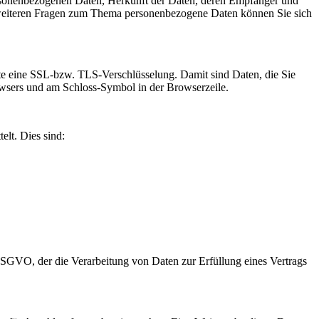
ersonenbezogenen Daten, Herkunft der Daten, deren Empfänger und
 weiteren Fragen zum Thema personenbezogene Daten können Sie sich
site eine SSL-bzw. TLS-Verschlüsselung. Damit sind Daten, die Sie
Browsers und am Schloss-Symbol in der Browserzeile.
elt. Dies sind:
 DSGVO, der die Verarbeitung von Daten zur Erfüllung eines Vertrags