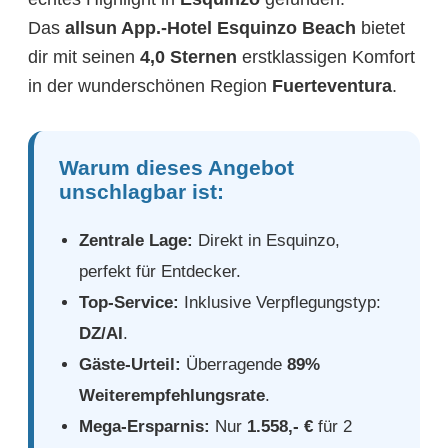
Das
allsun App.-Hotel Esquinzo Beach
bietet
dir mit seinen
4,0 Sternen
erstklassigen Komfort
in der wunderschönen Region
Fuerteventura
.
Warum dieses Angebot
unschlagbar ist:
Zentrale Lage:
Direkt in Esquinzo,
perfekt für Entdecker.
Top-Service:
Inklusive Verpflegungstyp:
DZ/AI
.
Gäste-Urteil:
Überragende
89%
Weiterempfehlungsrate
.
Mega-Ersparnis:
Nur
1.558,- €
für 2