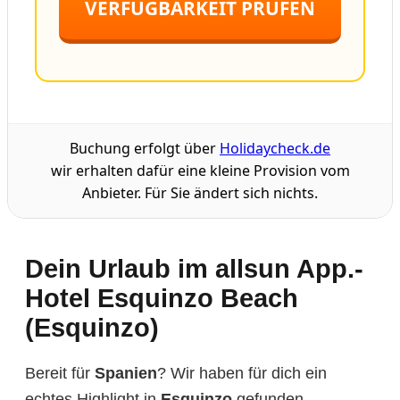
VERFÜGBARKEIT PRÜFEN
Buchung erfolgt über
Holidaycheck.de
wir erhalten dafür eine kleine Provision vom
Anbieter. Für Sie ändert sich nichts.
Dein Urlaub im allsun App.-
Hotel Esquinzo Beach
(Esquinzo)
Bereit für
Spanien
? Wir haben für dich ein
echtes Highlight in
Esquinzo
gefunden.