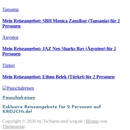
Tansania
Mein Reiseangebot: SBH Monica Zanzibar (Tansania) für 2
Personen
Ägypten
Mein Reiseangebot: JAZ Neo Sharks Bay (Ägypten) für 2
Personen
Türkei
Mein Reiseangebot: Ethno Belek (Türkei) für 2 Personen
Pauschalreisen
Exklusive Reiseangebote für 2 Personen auf
KREUCHi.de!
Copyright © 2026 by Tschuess-und-weg.de
|
Blogus
von
Themeansar
.