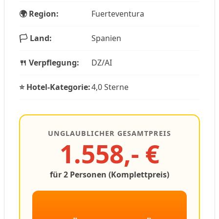
🌍 Region:
Fuerteventura
🏳️ Land:
Spanien
🍴 Verpflegung:
DZ/AI
⭐ Hotel-Kategorie:
4,0 Sterne
UNGLAUBLICHER GESAMTPREIS
1.558,- €
für 2 Personen (Komplettpreis)