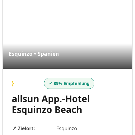
Esquinzo • Spanien
}
✓ 89% Empfehlung
allsun App.-Hotel
Esquinzo Beach
📍 Zielort:
Esquinzo