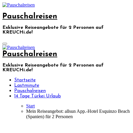
Skip
to
Pauschalreisen
content
Exklusive Reiseangebote für 2 Personen auf
KREUCHi.de!
Pauschalreisen
Exklusive Reiseangebote für 2 Personen auf
KREUCHi.de!
Startseite
Lastminute
Pauschalreisen
14 Tage Türkei Urlaub
Start
Mein Reiseangebot: allsun App.-Hotel Esquinzo Beach
(Spanien) für 2 Personen