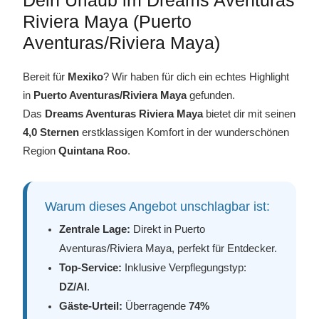
Riviera Maya (Puerto
Aventuras/Riviera Maya)
Bereit für
Mexiko
? Wir haben für dich ein echtes Highlight
in
Puerto Aventuras/Riviera Maya
gefunden.
Das
Dreams Aventuras Riviera Maya
bietet dir mit seinen
4,0 Sternen
erstklassigen Komfort in der wunderschönen
Region
Quintana Roo
.
Warum dieses Angebot unschlagbar ist:
Zentrale Lage:
Direkt in Puerto
Aventuras/Riviera Maya, perfekt für Entdecker.
Top-Service:
Inklusive Verpflegungstyp:
DZ/AI
.
Gäste-Urteil:
Überragende
74%