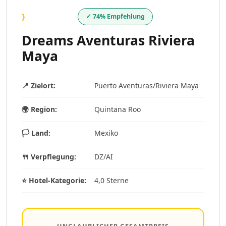
}
✓ 74% Empfehlung
Dreams Aventuras Riviera
Maya
📍 Zielort:
Puerto Aventuras/Riviera Maya
🌍 Region:
Quintana Roo
🏳️ Land:
Mexiko
🍴 Verpflegung:
DZ/AI
⭐ Hotel-Kategorie:
4,0 Sterne