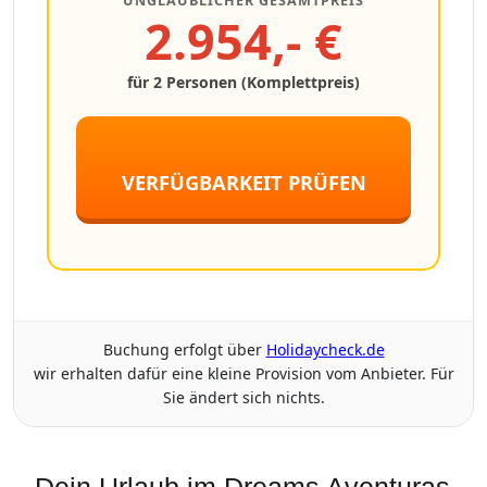
UNGLAUBLICHER GESAMTPREIS
2.954,- €
für 2 Personen (Komplettpreis)
VERFÜGBARKEIT PRÜFEN
Buchung erfolgt über
Holidaycheck.de
wir erhalten dafür eine kleine Provision vom Anbieter. Für
Sie ändert sich nichts.
Dein Urlaub im Dreams Aventuras