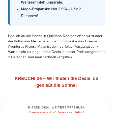
Weiterempfehlungsrate
.
Mega-Ersparnis:
Nur
2.954,- €
für 2
Personen!
Egal ob du die Sonne in Quintana Roo genießen willst oder
die Kultur von Mexiko erkunden möchtest – das Dreams
Aventuras Riviera Maya ist dein perfekter Ausgangspunkt.
Warte nicht zu lange, denn Deals in dieser Preiskategorie für
2 Personen sind meist schnell vergriffen.
KREUCHi.de – Wir finden die Deals, du
genießt die Sonne!
DIESEN DEAL WEITEREMPFEHLEN
Gesamtpreis für 2 Personen: 2954 €