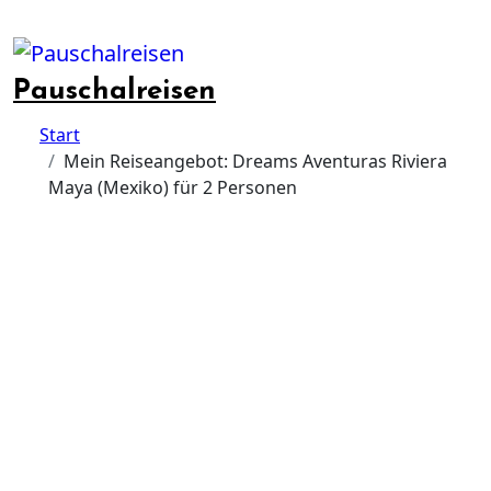
Skip
to
content
Pauschalreisen
Start
Mein Reiseangebot: Dreams Aventuras Riviera
Maya (Mexiko) für 2 Personen