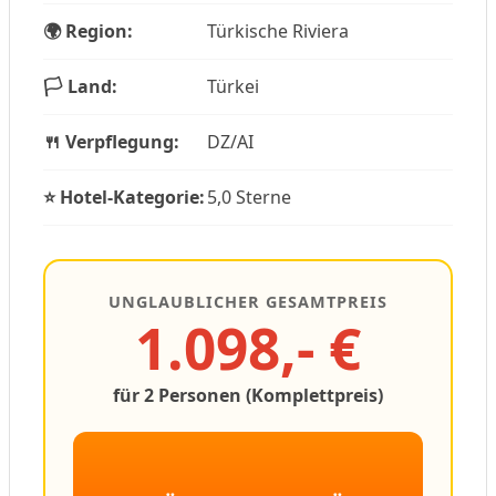
🌍 Region:
Türkische Riviera
🏳️ Land:
Türkei
🍴 Verpflegung:
DZ/AI
⭐ Hotel-Kategorie:
5,0 Sterne
UNGLAUBLICHER GESAMTPREIS
1.098,- €
für 2 Personen (Komplettpreis)