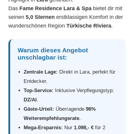
Das
Fame Residence Lara & Spa
bietet dir mit
seinen
5,0 Sternen
erstklassigen Komfort in der
wunderschönen Region
Türkische Riviera
.
Warum dieses Angebot
unschlagbar ist:
Zentrale Lage:
Direkt in Lara, perfekt für
Entdecker.
Top-Service:
Inklusive Verpflegungstyp:
DZ/AI
.
Gäste-Urteil:
Überragende
96%
Weiterempfehlungsrate
.
Mega-Ersparnis:
Nur
1.098,- €
für 2