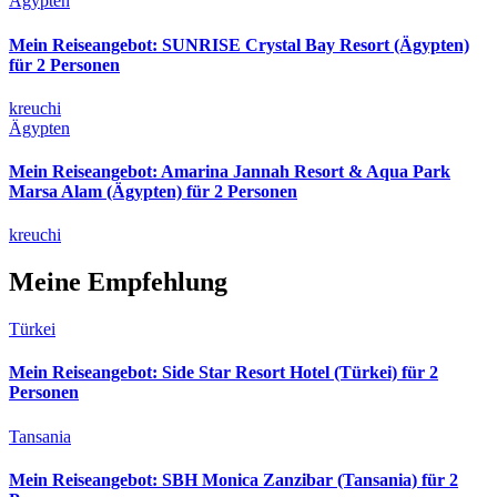
Ägypten
Mein Reiseangebot: SUNRISE Crystal Bay Resort (Ägypten)
für 2 Personen
kreuchi
Ägypten
Mein Reiseangebot: Amarina Jannah Resort & Aqua Park
Marsa Alam (Ägypten) für 2 Personen
kreuchi
Meine Empfehlung
Türkei
Mein Reiseangebot: Side Star Resort Hotel (Türkei) für 2
Personen
Tansania
Mein Reiseangebot: SBH Monica Zanzibar (Tansania) für 2