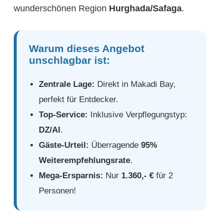
wunderschönen Region
Hurghada/Safaga
.
Warum dieses Angebot
unschlagbar ist:
Zentrale Lage:
Direkt in Makadi Bay,
perfekt für Entdecker.
Top-Service:
Inklusive Verpflegungstyp:
DZ/AI
.
Gäste-Urteil:
Überragende
95%
Weiterempfehlungsrate
.
Mega-Ersparnis:
Nur
1.360,- €
für 2
Personen!