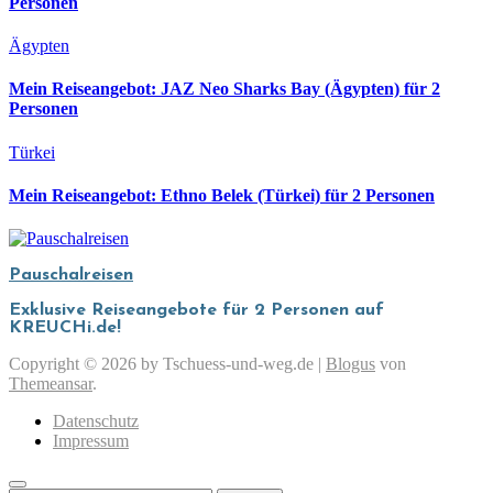
Personen
Ägypten
Mein Reiseangebot: JAZ Neo Sharks Bay (Ägypten) für 2
Personen
Türkei
Mein Reiseangebot: Ethno Belek (Türkei) für 2 Personen
Pauschalreisen
Exklusive Reiseangebote für 2 Personen auf
KREUCHi.de!
Copyright © 2026 by Tschuess-und-weg.de
|
Blogus
von
Themeansar
.
Datenschutz
Impressum