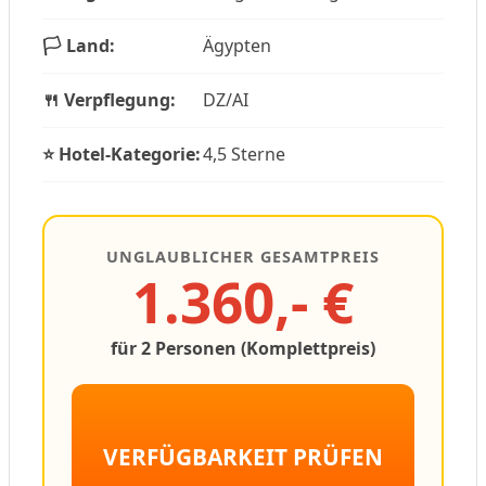
🏳️ Land:
Ägypten
🍴 Verpflegung:
DZ/AI
⭐ Hotel-Kategorie:
4,5 Sterne
UNGLAUBLICHER GESAMTPREIS
1.360,- €
für 2 Personen (Komplettpreis)
VERFÜGBARKEIT PRÜFEN