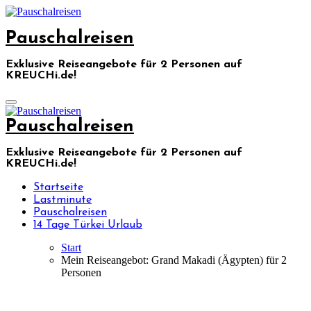
Skip
to
Pauschalreisen
content
Exklusive Reiseangebote für 2 Personen auf
KREUCHi.de!
Pauschalreisen
Exklusive Reiseangebote für 2 Personen auf
KREUCHi.de!
Startseite
Lastminute
Pauschalreisen
14 Tage Türkei Urlaub
Start
Mein Reiseangebot: Grand Makadi (Ägypten) für 2
Personen