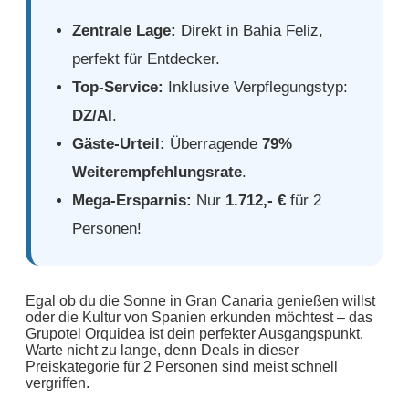
Zentrale Lage:
Direkt in Bahia Feliz,
perfekt für Entdecker.
Top-Service:
Inklusive Verpflegungstyp:
DZ/AI
.
Gäste-Urteil:
Überragende
79%
Weiterempfehlungsrate
.
Mega-Ersparnis:
Nur
1.712,- €
für 2
Personen!
Egal ob du die Sonne in Gran Canaria genießen willst
oder die Kultur von Spanien erkunden möchtest – das
Grupotel Orquidea ist dein perfekter Ausgangspunkt.
Warte nicht zu lange, denn Deals in dieser
Preiskategorie für 2 Personen sind meist schnell
vergriffen.