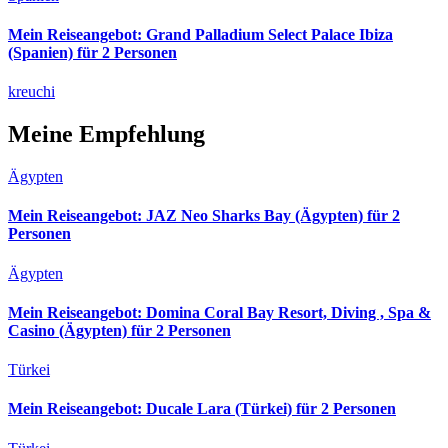
Mein Reiseangebot: Grand Palladium Select Palace Ibiza
(Spanien) für 2 Personen
kreuchi
Meine Empfehlung
Ägypten
Mein Reiseangebot: JAZ Neo Sharks Bay (Ägypten) für 2
Personen
Ägypten
Mein Reiseangebot: Domina Coral Bay Resort, Diving , Spa &
Casino (Ägypten) für 2 Personen
Türkei
Mein Reiseangebot: Ducale Lara (Türkei) für 2 Personen