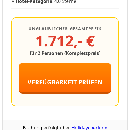
⭐ Hotel-Kategorie:
4,0 Sterne
UNGLAUBLICHER GESAMTPREIS
1.712,- €
für 2 Personen (Komplettpreis)
VERFÜGBARKEIT PRÜFEN
Buchung erfolgt über
Holidaycheck.de