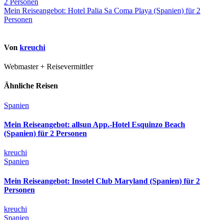
2 Personen
Mein Reiseangebot: Hotel Palia Sa Coma Playa (Spanien) für 2
Personen
Von
kreuchi
Webmaster + Reisevermittler
Ähnliche Reisen
Spanien
Mein Reiseangebot: allsun App.-Hotel Esquinzo Beach
(Spanien) für 2 Personen
kreuchi
Spanien
Mein Reiseangebot: Insotel Club Maryland (Spanien) für 2
Personen
kreuchi
Spanien