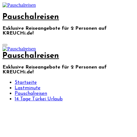
Skip
to
Pauschalreisen
content
Exklusive Reiseangebote für 2 Personen auf
KREUCHi.de!
Pauschalreisen
Exklusive Reiseangebote für 2 Personen auf
KREUCHi.de!
Startseite
Lastminute
Pauschalreisen
14 Tage Türkei Urlaub