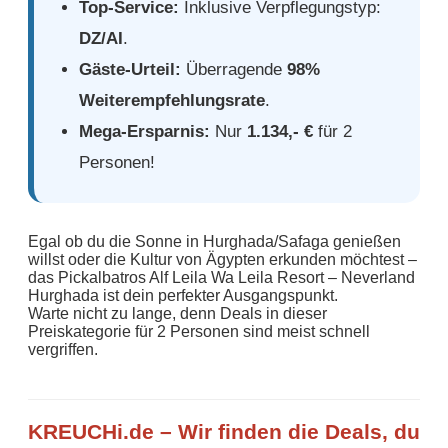
Top-Service:
Inklusive Verpflegungstyp:
DZ/AI
.
Gäste-Urteil:
Überragende
98%
Weiterempfehlungsrate
.
Mega-Ersparnis:
Nur
1.134,- €
für 2
Personen!
Egal ob du die Sonne in Hurghada/Safaga genießen
willst oder die Kultur von Ägypten erkunden möchtest –
das Pickalbatros Alf Leila Wa Leila Resort – Neverland
Hurghada ist dein perfekter Ausgangspunkt.
Warte nicht zu lange, denn Deals in dieser
Preiskategorie für 2 Personen sind meist schnell
vergriffen.
KREUCHi.de – Wir finden die Deals, du