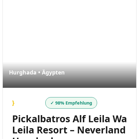
Hurghada • Ägypten
}
✓ 98% Empfehlung
Pickalbatros Alf Leila Wa
Leila Resort – Neverland