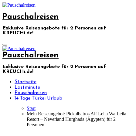
Skip
to
Pauschalreisen
content
Exklusive Reiseangebote für 2 Personen auf
KREUCHi.de!
Pauschalreisen
Exklusive Reiseangebote für 2 Personen auf
KREUCHi.de!
Startseite
Lastminute
Pauschalreisen
14 Tage Türkei Urlaub
Start
Mein Reiseangebot: Pickalbatros Alf Leila Wa Leila
Resort – Neverland Hurghada (Ägypten) für 2
Personen