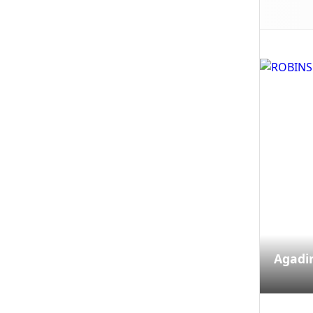
Agadi