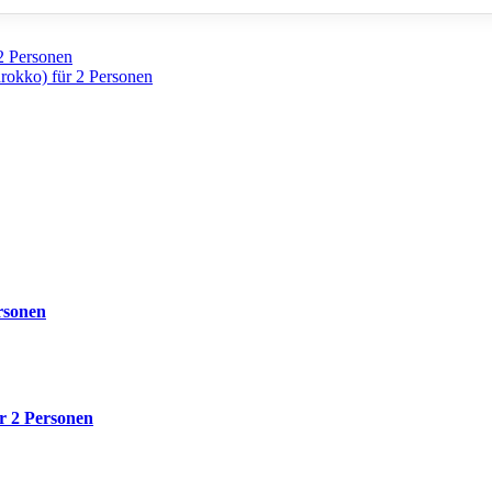
2 Personen
rokko) für 2 Personen
rsonen
r 2 Personen