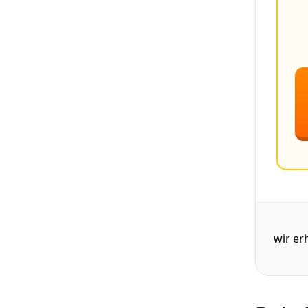
wir er