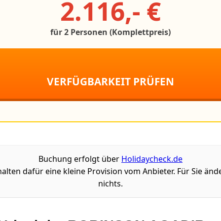
2.116,- €
für 2 Personen (Komplettpreis)
VERFÜGBARKEIT PRÜFEN
Buchung erfolgt über
Holidaycheck.de
halten dafür eine kleine Provision vom Anbieter. Für Sie ände
nichts.