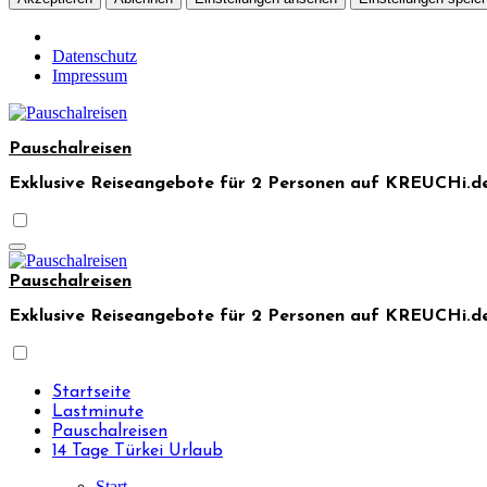
Datenschutz
Impressum
Skip
to
Pauschalreisen
content
Exklusive Reiseangebote für 2 Personen auf KREUCHi.de
Pauschalreisen
Exklusive Reiseangebote für 2 Personen auf KREUCHi.de
Startseite
Lastminute
Pauschalreisen
14 Tage Türkei Urlaub
Start