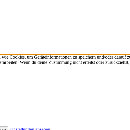
n wie Cookies, um Geräteinformationen zu speichern und/oder darauf 
verarbeiten. Wenn du deine Zustimmung nicht erteilst oder zurückzieh
Einstellungen ansehen
hern