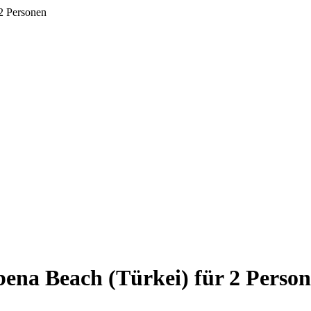
2 Personen
ena Beach (Türkei) für 2 Perso