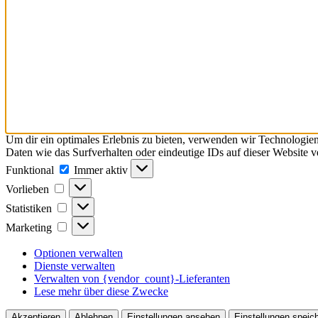
Um dir ein optimales Erlebnis zu bieten, verwenden wir Technologie
Daten wie das Surfverhalten oder eindeutige IDs auf dieser Website 
Funktional
Funktional
Immer aktiv
Vorlieben
Vorlieben
Statistiken
Statistiken
Marketing
Marketing
Optionen verwalten
Dienste verwalten
Verwalten von {vendor_count}-Lieferanten
Lese mehr über diese Zwecke
Akzeptieren
Ablehnen
Einstellungen ansehen
Einstellungen speic