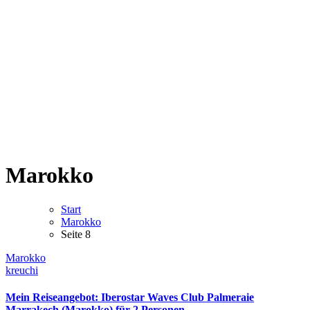
Marokko
Start
Marokko
Seite 8
Marokko
kreuchi
Mein Reiseangebot: Iberostar Waves Club Palmeraie
Marrakech (Marokko) für 2 Personen