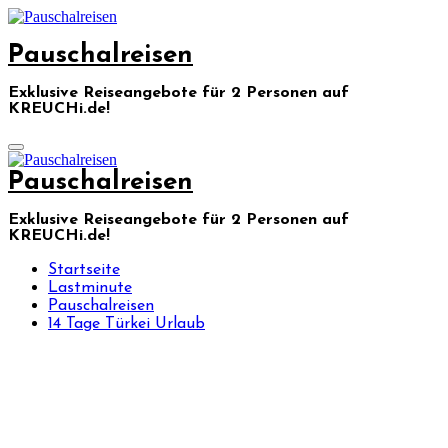
Skip
to
Pauschalreisen
content
Exklusive Reiseangebote für 2 Personen auf
KREUCHi.de!
Pauschalreisen
Exklusive Reiseangebote für 2 Personen auf
KREUCHi.de!
Startseite
Lastminute
Pauschalreisen
14 Tage Türkei Urlaub