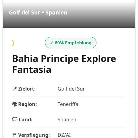
Golf del Sur • Spanien
}
✓ 80% Empfehlung
Bahia Principe Explore
Fantasia
📍 Zielort:
Golf del Sur
🌍 Region:
Teneriffa
🏳️ Land:
Spanien
🍴 Verpflegung:
DZ/AI