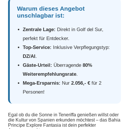
Warum dieses Angebot
unschlagbar ist:
Zentrale Lage:
Direkt in Golf del Sur,
perfekt für Entdecker.
Top-Service:
Inklusive Verpflegungstyp:
DZ/AI
.
Gäste-Urteil:
Überragende
80%
Weiterempfehlungsrate
.
Mega-Ersparnis:
Nur
2.056,- €
für 2
Personen!
Egal ob du die Sonne in Teneriffa genießen willst oder
die Kultur von Spanien erkunden möchtest – das Bahia
Principe Explore Fantasia ist dein perfekter