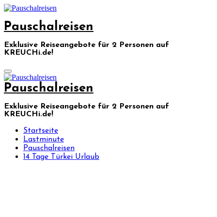
Skip
to
Pauschalreisen
content
Exklusive Reiseangebote für 2 Personen auf
KREUCHi.de!
Pauschalreisen
Exklusive Reiseangebote für 2 Personen auf
KREUCHi.de!
Startseite
Lastminute
Pauschalreisen
14 Tage Türkei Urlaub