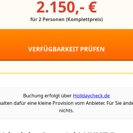
2.150,- €
für 2 Personen (Komplettpreis)
VERFÜGBARKEIT PRÜFEN
Buchung erfolgt über
Holidaycheck.de
halten dafür eine kleine Provision vom Anbieter. Für Sie ände
nichts.