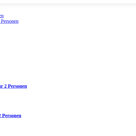
en
2 Personen
ür 2 Personen
2 Personen