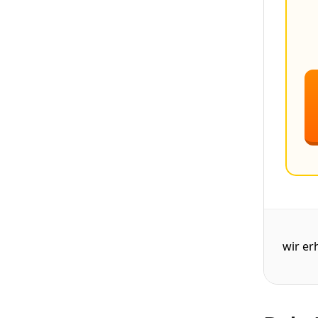
wir er