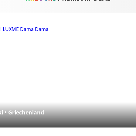
ki • Griechenland