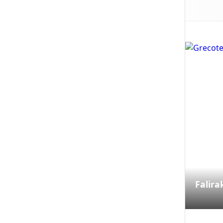
Falira