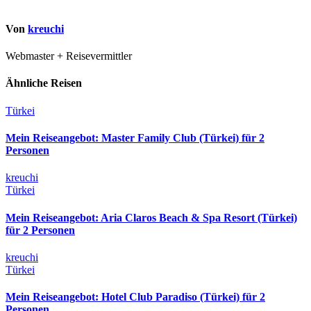
Von
kreuchi
Webmaster + Reisevermittler
Ähnliche Reisen
Türkei
Mein Reiseangebot: Master Family Club (Türkei) für 2
Personen
kreuchi
Türkei
Mein Reiseangebot: Aria Claros Beach & Spa Resort (Türkei)
für 2 Personen
kreuchi
Türkei
Mein Reiseangebot: Hotel Club Paradiso (Türkei) für 2
Personen