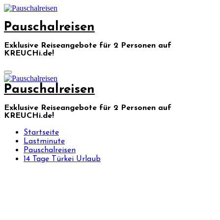
Skip
to
Pauschalreisen
content
Exklusive Reiseangebote für 2 Personen auf
KREUCHi.de!
Pauschalreisen
Exklusive Reiseangebote für 2 Personen auf
KREUCHi.de!
Startseite
Lastminute
Pauschalreisen
14 Tage Türkei Urlaub