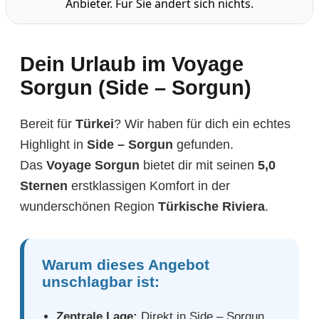
Anbieter. Für Sie ändert sich nichts.
Dein Urlaub im Voyage
Sorgun (Side – Sorgun)
Bereit für
Türkei
? Wir haben für dich ein echtes
Highlight in
Side – Sorgun
gefunden.
Das
Voyage Sorgun
bietet dir mit seinen
5,0
Sternen
erstklassigen Komfort in der
wunderschönen Region
Türkische Riviera
.
Warum dieses Angebot
unschlagbar ist:
Zentrale Lage:
Direkt in Side – Sorgun,