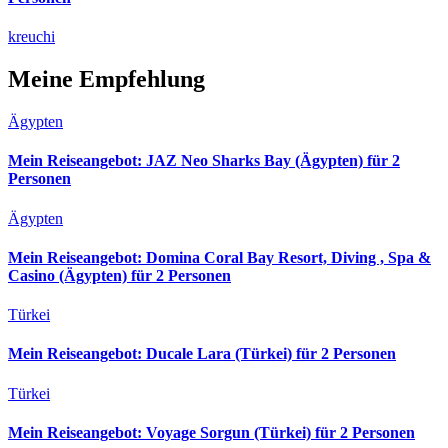
kreuchi
Meine Empfehlung
Ägypten
Mein Reiseangebot: JAZ Neo Sharks Bay (Ägypten) für 2
Personen
Ägypten
Mein Reiseangebot: Domina Coral Bay Resort, Diving , Spa &
Casino (Ägypten) für 2 Personen
Türkei
Mein Reiseangebot: Ducale Lara (Türkei) für 2 Personen
Türkei
Mein Reiseangebot: Voyage Sorgun (Türkei) für 2 Personen