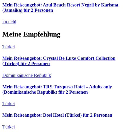
Mein Reiseangebot: Azul Beach Resort Negril by Karisma
(Jamaika) für 2 Personen
kreuchi
Meine Empfehlung
Türkei
Mein Reiseangebot: Crystal De Luxe Comfort Collection
(Türkei) für 2 Personen
Dominikanische Republik
Mein Reiseangebot: TRS Turquesa Hotel – Adults only
(Dominikanische Republik) für 2 Personen
Türkei
Mein Reiseangebot: Dosi Hotel (Türkei) für 2 Personen
Türkei