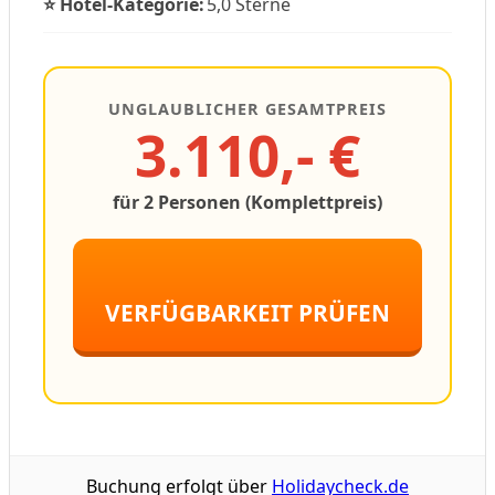
⭐ Hotel-Kategorie:
5,0 Sterne
UNGLAUBLICHER GESAMTPREIS
3.110,- €
für 2 Personen (Komplettpreis)
VERFÜGBARKEIT PRÜFEN
Buchung erfolgt über
Holidaycheck.de