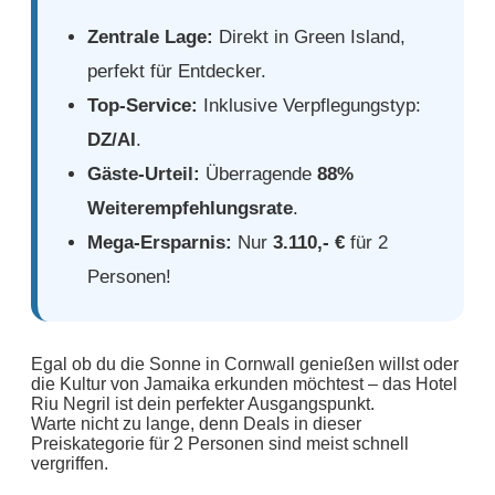
Zentrale Lage:
Direkt in Green Island,
perfekt für Entdecker.
Top-Service:
Inklusive Verpflegungstyp:
DZ/AI
.
Gäste-Urteil:
Überragende
88%
Weiterempfehlungsrate
.
Mega-Ersparnis:
Nur
3.110,- €
für 2
Personen!
Egal ob du die Sonne in Cornwall genießen willst oder
die Kultur von Jamaika erkunden möchtest – das Hotel
Riu Negril ist dein perfekter Ausgangspunkt.
Warte nicht zu lange, denn Deals in dieser
Preiskategorie für 2 Personen sind meist schnell
vergriffen.