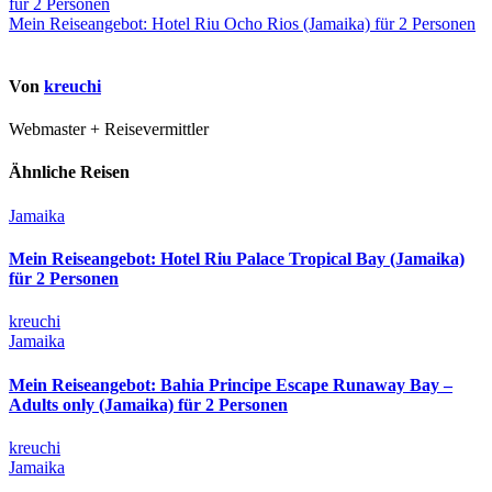
für 2 Personen
Mein Reiseangebot: Hotel Riu Ocho Rios (Jamaika) für 2 Personen
Von
kreuchi
Webmaster + Reisevermittler
Ähnliche Reisen
Jamaika
Mein Reiseangebot: Hotel Riu Palace Tropical Bay (Jamaika)
für 2 Personen
kreuchi
Jamaika
Mein Reiseangebot: Bahia Principe Escape Runaway Bay –
Adults only (Jamaika) für 2 Personen
kreuchi
Jamaika