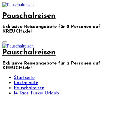
Skip
to
Pauschalreisen
content
Exklusive Reiseangebote für 2 Personen auf
KREUCHi.de!
Pauschalreisen
Exklusive Reiseangebote für 2 Personen auf
KREUCHi.de!
Startseite
Lastminute
Pauschalreisen
14 Tage Türkei Urlaub