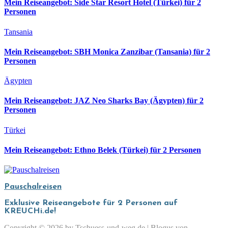
Mein Reiseangebot: Side Star Resort Hotel (Türkei) für 2
Personen
Tansania
Mein Reiseangebot: SBH Monica Zanzibar (Tansania) für 2
Personen
Ägypten
Mein Reiseangebot: JAZ Neo Sharks Bay (Ägypten) für 2
Personen
Türkei
Mein Reiseangebot: Ethno Belek (Türkei) für 2 Personen
Pauschalreisen
Exklusive Reiseangebote für 2 Personen auf
KREUCHi.de!
Copyright © 2026 by Tschuess-und-weg.de
|
Blogus
von