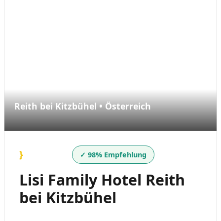
Reith bei Kitzbühel • Österreich
}
✓ 98% Empfehlung
Lisi Family Hotel Reith
bei Kitzbühel