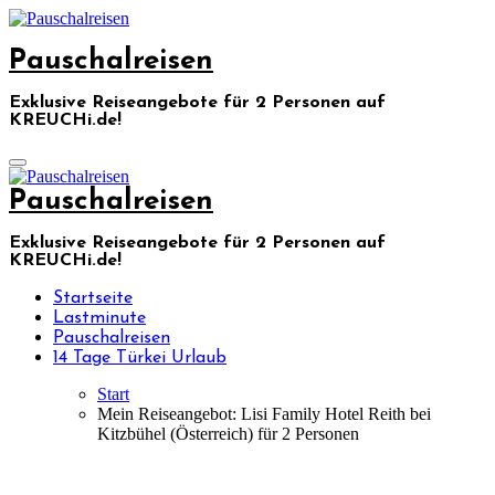
Skip
to
Pauschalreisen
content
Exklusive Reiseangebote für 2 Personen auf
KREUCHi.de!
Pauschalreisen
Exklusive Reiseangebote für 2 Personen auf
KREUCHi.de!
Startseite
Lastminute
Pauschalreisen
14 Tage Türkei Urlaub
Start
Mein Reiseangebot: Lisi Family Hotel Reith bei
Kitzbühel (Österreich) für 2 Personen