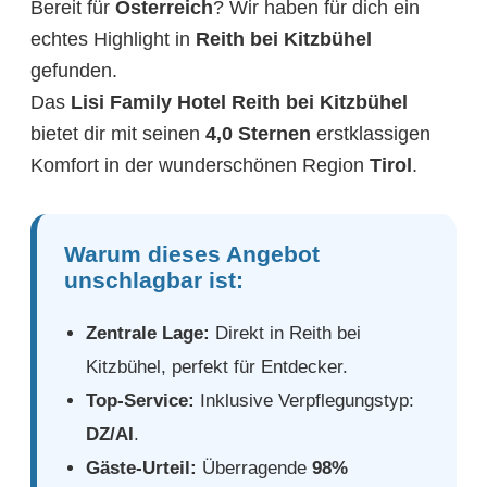
Bereit für
Österreich
? Wir haben für dich ein
echtes Highlight in
Reith bei Kitzbühel
gefunden.
Das
Lisi Family Hotel Reith bei Kitzbühel
bietet dir mit seinen
4,0 Sternen
erstklassigen
Komfort in der wunderschönen Region
Tirol
.
Warum dieses Angebot
unschlagbar ist:
Zentrale Lage:
Direkt in Reith bei
Kitzbühel, perfekt für Entdecker.
Top-Service:
Inklusive Verpflegungstyp:
DZ/AI
.
Gäste-Urteil:
Überragende
98%