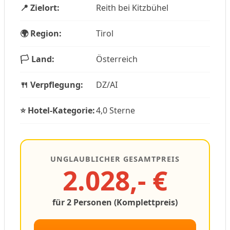
📍 Zielort:
Reith bei Kitzbühel
🌍 Region:
Tirol
🏳️ Land:
Österreich
🍴 Verpflegung:
DZ/AI
⭐ Hotel-Kategorie:
4,0 Sterne
UNGLAUBLICHER GESAMTPREIS
2.028,- €
für 2 Personen (Komplettpreis)