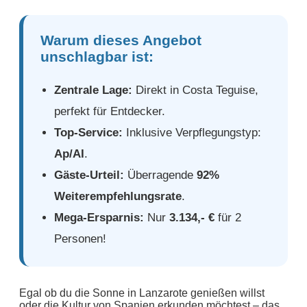
Warum dieses Angebot
unschlagbar ist:
Zentrale Lage:
Direkt in Costa Teguise,
perfekt für Entdecker.
Top-Service:
Inklusive Verpflegungstyp:
Ap/AI
.
Gäste-Urteil:
Überragende
92%
Weiterempfehlungsrate
.
Mega-Ersparnis:
Nur
3.134,- €
für 2
Personen!
Egal ob du die Sonne in Lanzarote genießen willst
oder die Kultur von Spanien erkunden möchtest – das