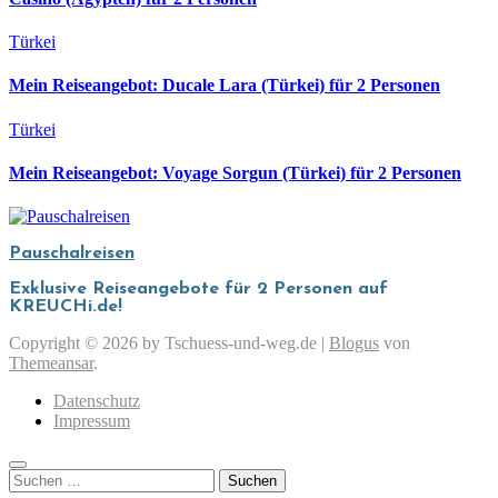
Türkei
Mein Reiseangebot: Ducale Lara (Türkei) für 2 Personen
Türkei
Mein Reiseangebot: Voyage Sorgun (Türkei) für 2 Personen
Pauschalreisen
Exklusive Reiseangebote für 2 Personen auf
KREUCHi.de!
Copyright © 2026 by Tschuess-und-weg.de
|
Blogus
von
Themeansar
.
Datenschutz
Impressum
Suchen
nach: