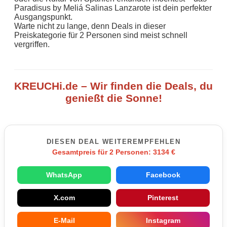
Paradisus by Meliá Salinas Lanzarote ist dein perfekter
Ausgangspunkt.
Warte nicht zu lange, denn Deals in dieser
Preiskategorie für 2 Personen sind meist schnell
vergriffen.
KREUCHi.de – Wir finden die Deals, du
genießt die Sonne!
DIESEN DEAL WEITEREMPFEHLEN
Gesamtpreis für 2 Personen: 3134 €
WhatsApp
Facebook
X.com
Pinterest
E-Mail
Instagram