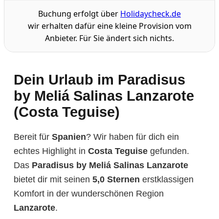
Buchung erfolgt über
Holidaycheck.de
wir erhalten dafür eine kleine Provision vom
Anbieter. Für Sie ändert sich nichts.
Dein Urlaub im Paradisus
by Meliá Salinas Lanzarote
(Costa Teguise)
Bereit für
Spanien
? Wir haben für dich ein
echtes Highlight in
Costa Teguise
gefunden.
Das
Paradisus by Meliá Salinas Lanzarote
bietet dir mit seinen
5,0 Sternen
erstklassigen
Komfort in der wunderschönen Region
Lanzarote
.