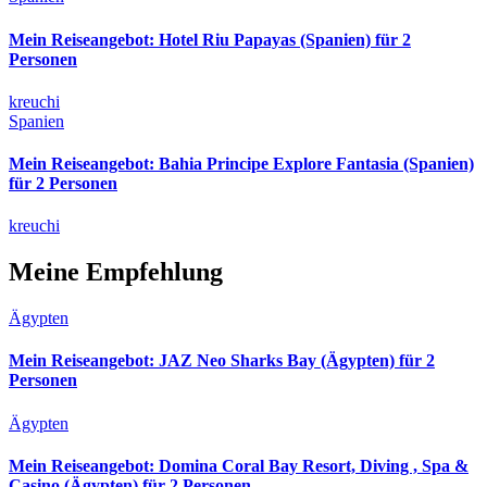
Mein Reiseangebot: Hotel Riu Papayas (Spanien) für 2
Personen
kreuchi
Spanien
Mein Reiseangebot: Bahia Principe Explore Fantasia (Spanien)
für 2 Personen
kreuchi
Meine Empfehlung
Ägypten
Mein Reiseangebot: JAZ Neo Sharks Bay (Ägypten) für 2
Personen
Ägypten
Mein Reiseangebot: Domina Coral Bay Resort, Diving , Spa &
Casino (Ägypten) für 2 Personen