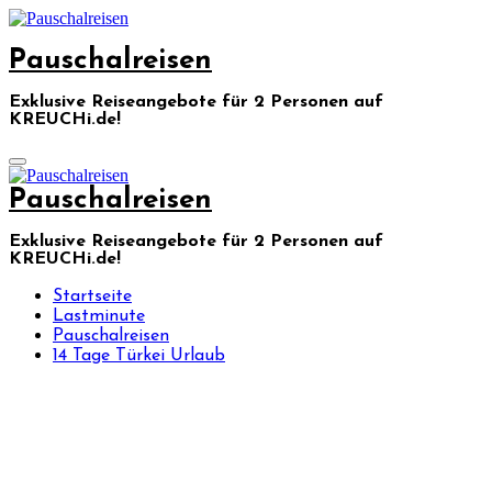
Skip
to
Pauschalreisen
content
Exklusive Reiseangebote für 2 Personen auf
KREUCHi.de!
Pauschalreisen
Exklusive Reiseangebote für 2 Personen auf
KREUCHi.de!
Startseite
Lastminute
Pauschalreisen
14 Tage Türkei Urlaub