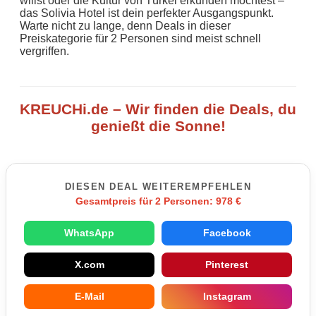
willst oder die Kultur von Türkei erkunden möchtest –
das Solivia Hotel ist dein perfekter Ausgangspunkt.
Warte nicht zu lange, denn Deals in dieser
Preiskategorie für 2 Personen sind meist schnell
vergriffen.
KREUCHi.de – Wir finden die Deals, du
genießt die Sonne!
DIESEN DEAL WEITEREMPFEHLEN
Gesamtpreis für 2 Personen: 978 €
WhatsApp
Facebook
X.com
Pinterest
E-Mail
Instagram