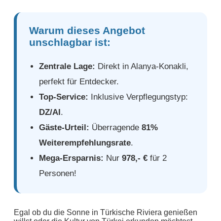
Warum dieses Angebot
unschlagbar ist:
Zentrale Lage:
Direkt in Alanya-Konakli,
perfekt für Entdecker.
Top-Service:
Inklusive Verpflegungstyp:
DZ/AI
.
Gäste-Urteil:
Überragende
81%
Weiterempfehlungsrate
.
Mega-Ersparnis:
Nur
978,- €
für 2
Personen!
Egal ob du die Sonne in Türkische Riviera genießen