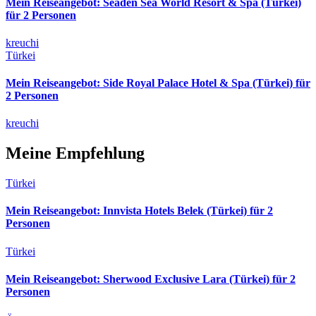
Mein Reiseangebot: Seaden Sea World Resort & Spa (Türkei)
für 2 Personen
kreuchi
Türkei
Mein Reiseangebot: Side Royal Palace Hotel & Spa (Türkei) für
2 Personen
kreuchi
Meine Empfehlung
Türkei
Mein Reiseangebot: Innvista Hotels Belek (Türkei) für 2
Personen
Türkei
Mein Reiseangebot: Sherwood Exclusive Lara (Türkei) für 2
Personen