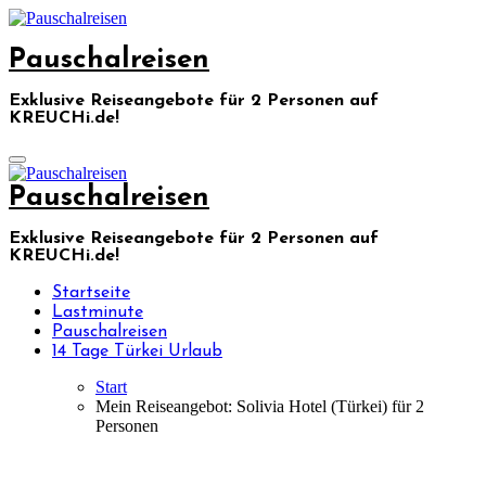
Skip
to
Pauschalreisen
content
Exklusive Reiseangebote für 2 Personen auf
KREUCHi.de!
Pauschalreisen
Exklusive Reiseangebote für 2 Personen auf
KREUCHi.de!
Startseite
Lastminute
Pauschalreisen
14 Tage Türkei Urlaub
Start
Mein Reiseangebot: Solivia Hotel (Türkei) für 2
Personen