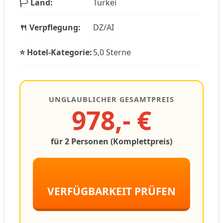
🏳️ Land:
Türkei
🍴 Verpflegung:
DZ/AI
⭐ Hotel-Kategorie:
5,0 Sterne
UNGLAUBLICHER GESAMTPREIS
978,- €
für 2 Personen (Komplettpreis)
VERFÜGBARKEIT PRÜFEN