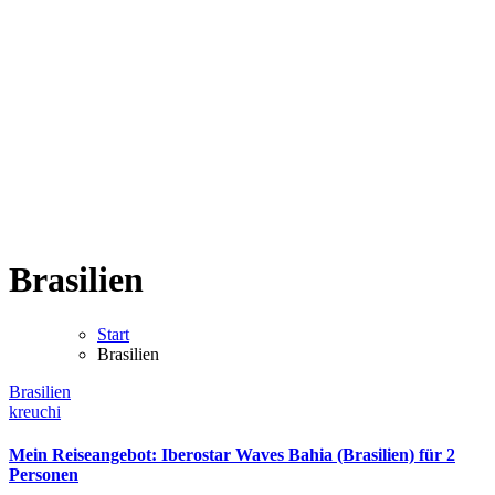
Brasilien
Start
Brasilien
Brasilien
kreuchi
Mein Reiseangebot: Iberostar Waves Bahia (Brasilien) für 2
Personen