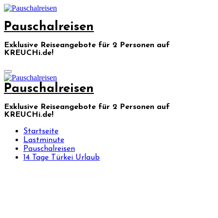
Skip
to
Pauschalreisen
content
Exklusive Reiseangebote für 2 Personen auf
KREUCHi.de!
Pauschalreisen
Exklusive Reiseangebote für 2 Personen auf
KREUCHi.de!
Startseite
Lastminute
Pauschalreisen
14 Tage Türkei Urlaub