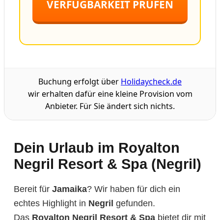
VERFÜGBARKEIT PRÜFEN
Buchung erfolgt über
Holidaycheck.de
wir erhalten dafür eine kleine Provision vom
Anbieter. Für Sie ändert sich nichts.
Dein Urlaub im Royalton
Negril Resort & Spa (Negril)
Bereit für
Jamaika
? Wir haben für dich ein
echtes Highlight in
Negril
gefunden.
Das
Royalton Negril Resort & Spa
bietet dir mit