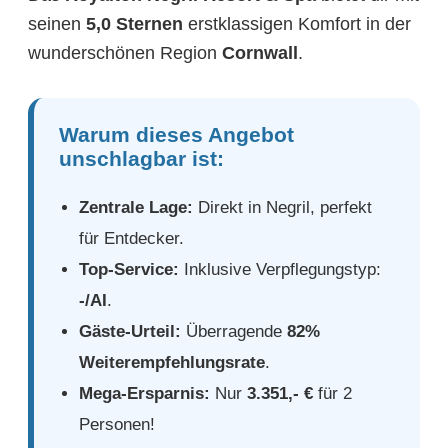
seinen
5,0 Sternen
erstklassigen Komfort in der
wunderschönen Region
Cornwall
.
Warum dieses Angebot
unschlagbar ist:
Zentrale Lage:
Direkt in Negril, perfekt
für Entdecker.
Top-Service:
Inklusive Verpflegungstyp:
-/AI
.
Gäste-Urteil:
Überragende
82%
Weiterempfehlungsrate
.
Mega-Ersparnis:
Nur
3.351,- €
für 2
Personen!