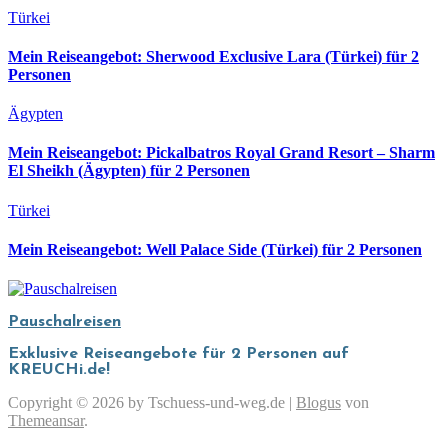
Türkei
Mein Reiseangebot: Sherwood Exclusive Lara (Türkei) für 2
Personen
Ägypten
Mein Reiseangebot: Pickalbatros Royal Grand Resort – Sharm
El Sheikh (Ägypten) für 2 Personen
Türkei
Mein Reiseangebot: Well Palace Side (Türkei) für 2 Personen
Pauschalreisen
Exklusive Reiseangebote für 2 Personen auf
KREUCHi.de!
Copyright © 2026 by Tschuess-und-weg.de
|
Blogus
von
Themeansar
.