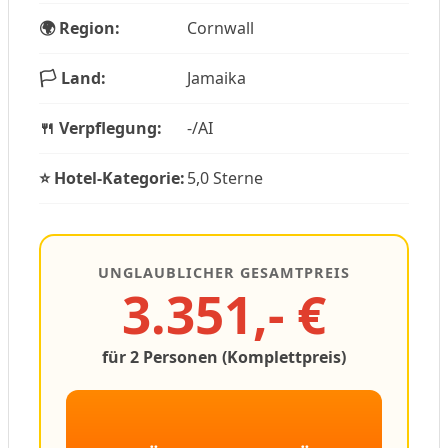
🌍 Region:
Cornwall
🏳️ Land:
Jamaika
🍴 Verpflegung:
-/AI
⭐ Hotel-Kategorie:
5,0 Sterne
UNGLAUBLICHER GESAMTPREIS
3.351,- €
für 2 Personen (Komplettpreis)